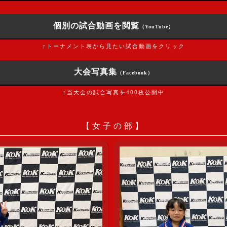
個別の試合動画を閲覧
（YouTube）
↑トーナメント表から見たい試合動画をクリック
大会写真集
（Facebook）
↑当大会の試合写真を400枚公開中
【女子の部】